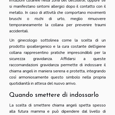
irritazioni cutanee nella zona del décolleté, oppure se
si manifestano sintomi allergici dopo il contatto con il
metallo. In caso di attività che comportano movimenti
bruschi o rischi di urto, meglio rimuovere
temporaneamente la collana per prevenire traumi
accidentali.
Un ginecologo sottolinea come la scelta di un
prodotto ipoallergenico e la cura costante dell’igiene
collana rappresentino pratiche imprescindibili per la
sicurezza gravidanza. Affidarsi a queste
raccomandazioni gravidanza permette di indossare il
chiama angeli in maniera serena e protetta, integrando
così armoniosamente questo simbolo nella propria
quotidianità in attesa del nuovo arrivo.
Quando smettere di indossarlo
La scelta di smettere chiama angeli spetta spesso
alla futura mamma e può dipendere dal livello di