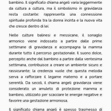
bambino. Il significato chiama angeli varia leggermente
da cultura a cultura, ma il simbolismo in gravidanza
resta costante: rappresenta una connessione
spirituale profonda tra la donna incinta e la nuova vita
che cresce dentro di lei.
Nelle culture balinesi e messicane, il sonaglio
armonico viene indossato a partire dalle prime
settimane di gravidanza e accompagna la mamma
durante tutto il percorso gestazionale. Il suono dolce,
percepito anche dal bambino a partire dalla ventesima
settimana, contribuisce a creare un ambiente sicuro e
rassicurante; la credenza vuole che questa melodia
serva a rafforzare il legame materno e a portare
serenità. Da secoli, il chiama angeli gravidanza viene
considerato un amuleto di protezione mamma e
bambino, utilizzato per scacciare le energie negative e
favorire una gestazione armoniosa.
Il significato chiama angeli è spesso trasmesso di