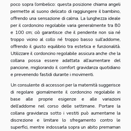
poco sopra l’ombelico: questa posizione chiama angeli
permette al suono delicato di raggiungere il bambino,
offrendo una sensazione di calma. La lunghezza ideale
per il cordoncino regolabile varia generalmente tra 80
e 100 cm; ciò garantisce che il pendente non sia né
troppo vicino al collo né troppo basso sull’addome,
offrendo il giusto equilibrio tra estetica e funzionalità.
Utilizzare il cordoncino regolabile assicura anche che la
collana possa essere adattata all’aumentare del
pancione, migliorando il comfort gravidanza quotidiano
e prevenendo fastidi durante i movimenti.
Un consulente di accessori per la maternità suggerisce
di regolare giornalmente il cordoncino regolabile in
base alle proprie esigenze e alle variazioni
dell’addome nel corso delle settimane. Portare la
collana gravidanza sotto i vestiti può aumentarne la
discrezione e limitare lo sfregamento contro le
superfici, mentre indossarla sopra un abito premaman