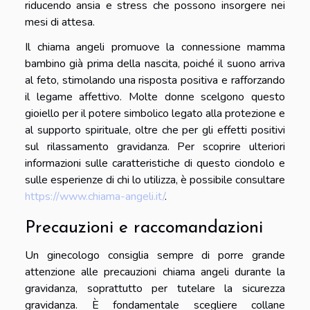
riducendo ansia e stress che possono insorgere nei
mesi di attesa.
Il chiama angeli promuove la connessione mamma
bambino già prima della nascita, poiché il suono arriva
al feto, stimolando una risposta positiva e rafforzando
il legame affettivo. Molte donne scelgono questo
gioiello per il potere simbolico legato alla protezione e
al supporto spirituale, oltre che per gli effetti positivi
sul rilassamento gravidanza. Per scoprire ulteriori
informazioni sulle caratteristiche di questo ciondolo e
sulle esperienze di chi lo utilizza, è possibile consultare
https://www.chiama-angeli.it/
.
Precauzioni e raccomandazioni
Un ginecologo consiglia sempre di porre grande
attenzione alle precauzioni chiama angeli durante la
gravidanza, soprattutto per tutelare la sicurezza
gravidanza. È fondamentale scegliere collane