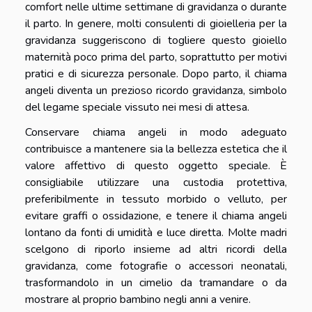
comfort nelle ultime settimane di gravidanza o durante
il parto. In genere, molti consulenti di gioielleria per la
gravidanza suggeriscono di togliere questo gioiello
maternità poco prima del parto, soprattutto per motivi
pratici e di sicurezza personale. Dopo parto, il chiama
angeli diventa un prezioso ricordo gravidanza, simbolo
del legame speciale vissuto nei mesi di attesa.
Conservare chiama angeli in modo adeguato
contribuisce a mantenere sia la bellezza estetica che il
valore affettivo di questo oggetto speciale. È
consigliabile utilizzare una custodia protettiva,
preferibilmente in tessuto morbido o velluto, per
evitare graffi o ossidazione, e tenere il chiama angeli
lontano da fonti di umidità e luce diretta. Molte madri
scelgono di riporlo insieme ad altri ricordi della
gravidanza, come fotografie o accessori neonatali,
trasformandolo in un cimelio da tramandare o da
mostrare al proprio bambino negli anni a venire.